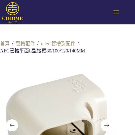
/
/
/
首頁
管槽配件
otters管槽及配件
AFC管槽平面L型接頭80/100/120/140MM