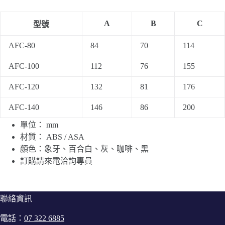
A
B
C
型號
AFC-80
84
70
114
AFC-100
112
76
155
AFC-120
132
81
176
AFC-140
146
86
200
單位： mm
材質： ABS / ASA
顏色：象牙、百合白、灰、咖啡、黑
訂購請來電洽詢專員
聯絡資訊
電話：
07 322 6885