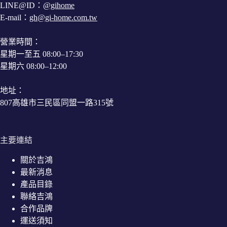
LINE@ID：
@gihome
E-mail：
gh@gi-home.com.tw
營業時間：
星期一至五 08:00–17:30
星期六 08:00–12:00
地址：
807高雄市三民區同盟一路315號
主要連結
關於吉鴻
最新消息
產品目錄
聯絡吉鴻
合作品牌
運送須知