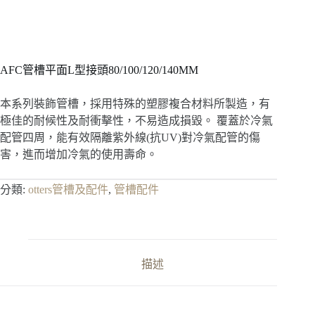
AFC管槽平面L型接頭80/100/120/140MM
本系列裝飾管槽，採用特殊的塑膠複合材料所製造，有
極佳的耐候性及耐衝擊性，不易造成損毀。 覆蓋於冷氣
配管四周，能有效隔離紫外線(抗UV)對冷氣配管的傷
害，進而增加冷氣的使用壽命。
分類:
otters管槽及配件
,
管槽配件
描述