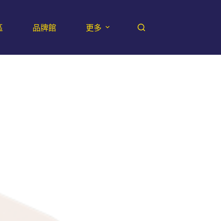
區
品牌館
更多