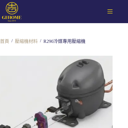
/
/
首頁
壓縮機材料
R290冷媒專用壓縮機