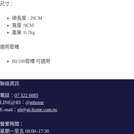
尺寸：
總長度 : 29CM
寬度 :9CM
重量 :0.7kg
適用管槽
80/100管槽 可適用
聯絡資訊
電話：
07 322 6885
LINE@ID：
@gihome
E-mail：
gh@gi-home.com.tw
營業時間：
星期一至五 08:00–17:30