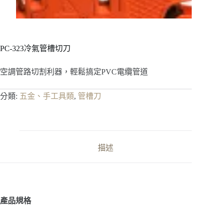
PC-323冷氣管槽切刀
空調管路切割利器，輕鬆搞定PVC電纜管道
分類:
五金、手工具類
,
管槽刀
描述
產品規格