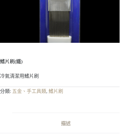
鰭片刷(鐵)
冷氣清潔用鰭片刷
分類:
五金、手工具類
,
鰭片刷
描述