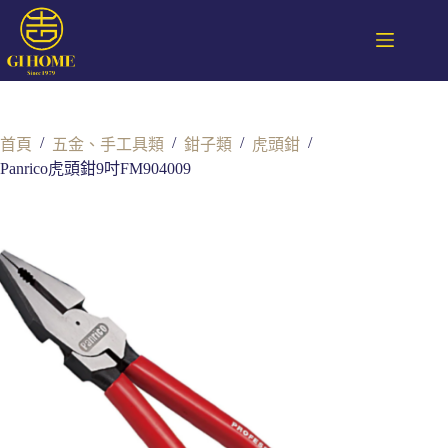
/
/
/
/
首頁
五金、手工具類
鉗子類
虎頭鉗
Panrico虎頭鉗9吋FM904009