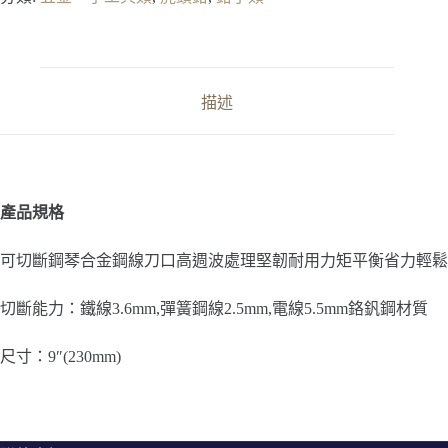
描述
產品規格
可切斷鋼琴合金鋼線刀口高週波處理堅韌耐用力矩平衡省力輕鬆
切斷能力：鐵線3.6mm,彈簧鋼線2.5mm,電線5.5mm鉻釩鋼材質
尺寸：9″(230mm)